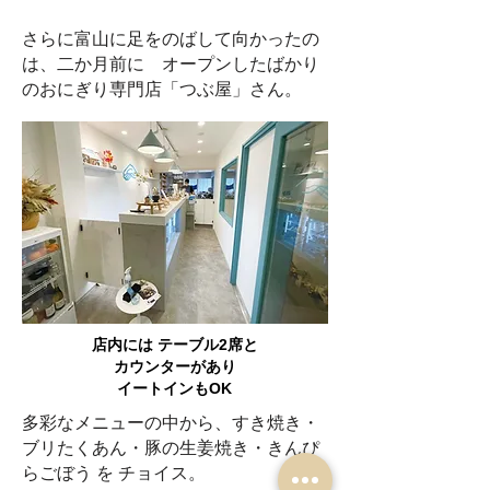
さらに富山に足をのばして向かったの
は、二か月前に オープンしたばかり
のおにぎり専門店「つぶ屋」さん。
店内には テーブル2席と
カウンターがあり
イートインもOK
多彩なメニューの中から、すき焼き・
ブリたくあん・豚の生姜焼き・きんぴ
らごぼう を チョイス。