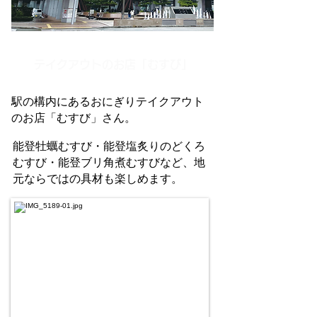
テイクアウトのお店「むすび」
駅の構内にあるおにぎりテイクアウト
のお店「むすび」さん。
能登牡蠣むすび・能登塩炙りのどくろ
むすび・能登ブリ角煮むすびなど、地
元ならではの具材も楽しめます。