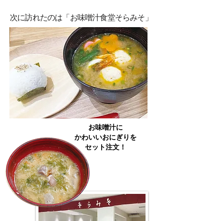
次に訪れたのは「お味噌汁食堂そらみそ」
お味噌汁に
かわいいおにぎりを
セット注文！