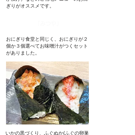
ぎりがオススメです。
「みつや」
おにぎり食堂と同じく、おにぎりが２
個か３個選べてお味噌汁がつくセット
がありました。
いかの黒づくり、ふぐぬか(ふぐの卵巣