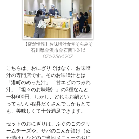
お味噌汁食堂そらみそ
【店舗情報】
石川県金沢市金石西1-2-15
076-256-5207
こちらは、おにぎりではなく、お味噌
汁の専門店です。そのお味噌汁とは
「港町のめった汁」「甘エビのつみれ
汁」「坦々のお味噌汁」の3種なんと
一杯600円。しかし、どれもお鍋とい
ってもいい程具だくさんでしかもとて
も、美味しくて十分満足できます。
セットのおにぎりは、ふぐのこのクリ
ームチーズや、サバのこんか漬け（ぬ
か漬け）などのご当地メニューのおに