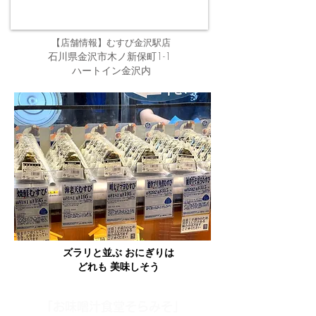
むすび金沢駅店
【店舗情報】
石川県金沢市木ノ新保町1-1
ハートイン金沢内
ズラリと並ぶ おにぎりは
どれも 美味しそう
「お味噌汁食堂そらみそ」