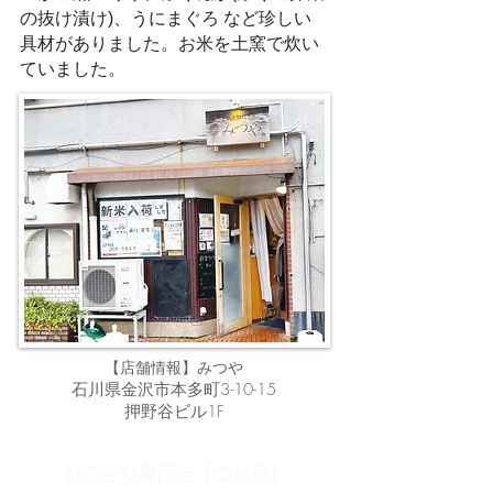
の抜け漬け)、うにまぐろ など珍しい
具材がありました。お米を土窯で炊い
ていました。
みつや
【店舗情報】
石川県金沢市本多町3-10-15
押野谷ビル1F
おにぎり専門店「つぶ屋」