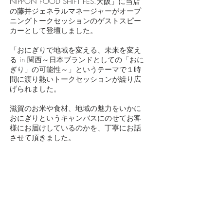
NIPPON FOOD SHIFT FES.大阪」に当店
の藤井ジェネラルマネージャーがオープ
ニングトークセッションのゲストスピー
カーとして登壇しました。
「おにぎりで地域を変える、未来を変え
る in 関西～日本ブランドとしての「おに
ぎり」の可能性～」というテーマで１時
間に渡り熱いトークセッションが繰り広
げられました。
滋賀のお米や食材、地域の魅力をいかに
おにぎりというキャンバスにのせてお客
様にお届けしているのかを、丁寧にお話
させて頂きました。